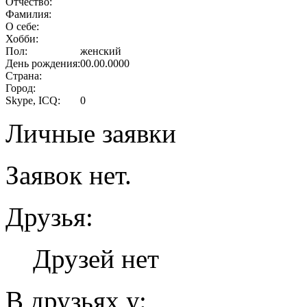
Отчество:
Фамилия:
О себе:
Хобби:
Пол:
женский
День рождения:
00.00.0000
Страна:
Город:
Skype, ICQ:
0
Личные заявки
Заявок нет.
Друзья:
Друзей нет
В друзьях у: