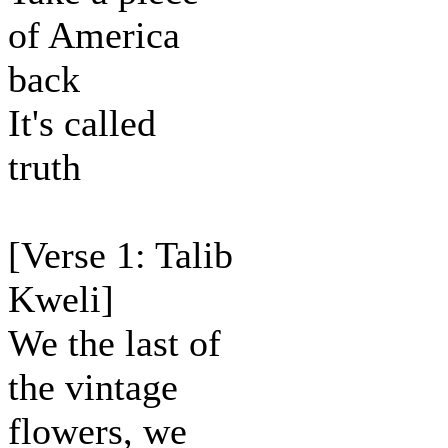
of America
back
It's called
truth
[Verse 1: Talib
Kweli]
We the last of
the vintage
flowers, we