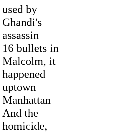
used by
Ghandi's
assassin
16 bullets in
Malcolm, it
happened
uptown
Manhattan
And the
homicide,