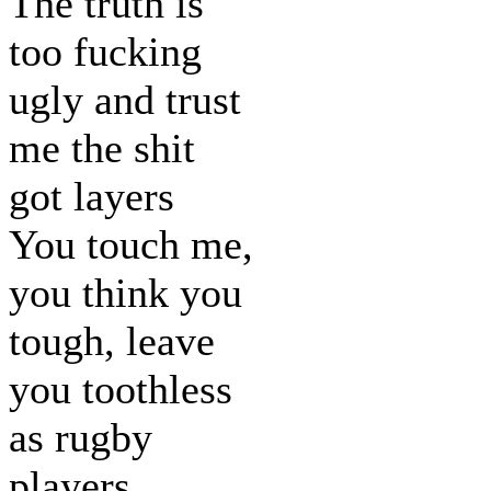
The truth is
too fucking
ugly and trust
me the shit
got layers
You touch me,
you think you
tough, leave
you toothless
as rugby
players