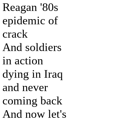
Reagan '80s
epidemic of
crack
And soldiers
in action
dying in Iraq
and never
coming back
And now let's