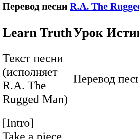
Перевод песни
R.A. The Rugg
Learn Truth
Урок Ист
Текст песни
(исполняет
Перевод песн
R.A. The
Rugged Man)
[Intro]
Take a piece