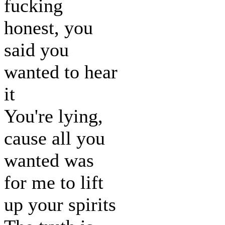
fucking
honest, you
said you
wanted to hear
it
You're lying,
cause all you
wanted was
for me to lift
up your spirits