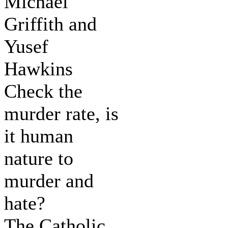
Michael
Griffith and
Yusef
Hawkins
Check the
murder rate, is
it human
nature to
murder and
hate?
The Catholic