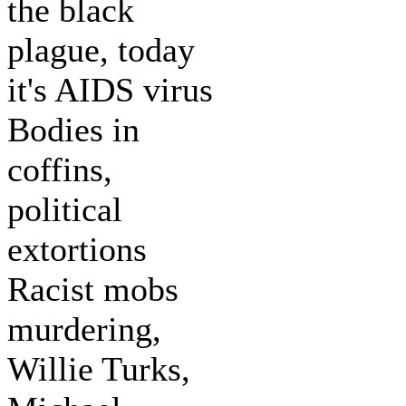
the black
plague, today
it's AIDS virus
Bodies in
coffins,
political
extortions
Racist mobs
murdering,
Willie Turks,