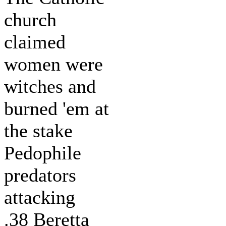
church
claimed
women were
witches and
burned 'em at
the stake
Pedophile
predators
attacking
.38 Beretta