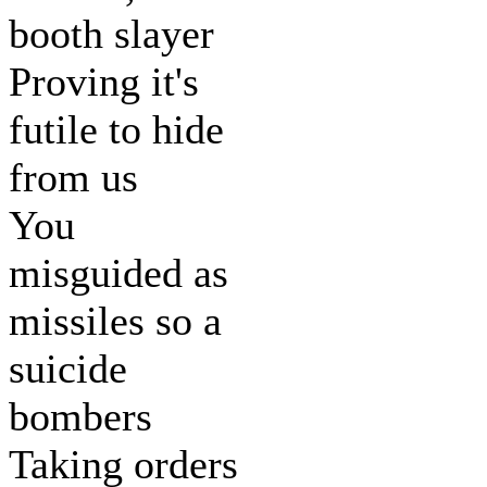
booth slayer
Proving it's
futile to hide
from us
You
misguided as
missiles so a
suicide
bombers
Taking orders