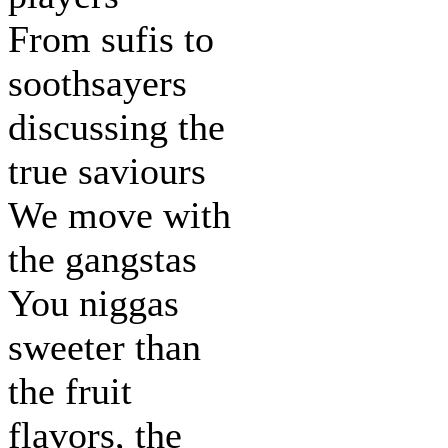
From sufis to
soothsayers
discussing the
true saviours
We move with
the gangstas
You niggas
sweeter than
the fruit
flavors, the