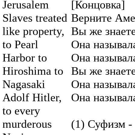
Jerusalem
[Концовка]
Slaves treated
Верните Аме
like property,
Вы же знаете
to Pearl
Она называл
Harbor to
Она называл
Hiroshima to
Вы же знаете
Nagasaki
Она называл
Adolf Hitler,
Она называл
to every
murderous
(1) Суфизм -