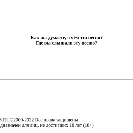
Как вы думаете, о чём эта песня?
Где вы слышали эту песню?
RU©2009-2022 Все права защищены
дназначен для лиц, не достигших 18 лет (18+)