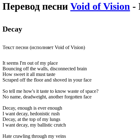
Перевод песни
Void of Vision
- 
Decay
Текст песни (исполняет Void of Vision)
It seems I'm out of my place
Bouncing off the walls, disconnected brain
How sweet it all must taste
Scraped off the floor and shoved in your face
So tell me how's it taste to know waste of space?
No name, deadweight, another forgotten face
Decay, enough is ever enough
I want decay, hedonistic rush
Decay, at the top of my lungs
I want decay, my ballistic crutch
Hate crawling through my veins