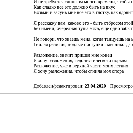
И не требуется слишком много времени, чтобы п
Как сладко все это должно быть на вкус
Возьми и засунь мне все это в глотку, как ядови
Я расскажу вам, каково это - быть отбросом это
Без имени, очередная туша мяса, еще одно забы
Не говори, что знаешь меня, когда танцуешь на
Гнилая религия, подлые поступки - мы никогда
Разложение, значит пришел мне конец
Я хочу разложения, гедонистического порыва
Разложение, уже в верхней части моих легких
Я хочу разложения, чтобы сгнила моя опора
Добавлен/редактирован:
23.04.2020
Просмотро