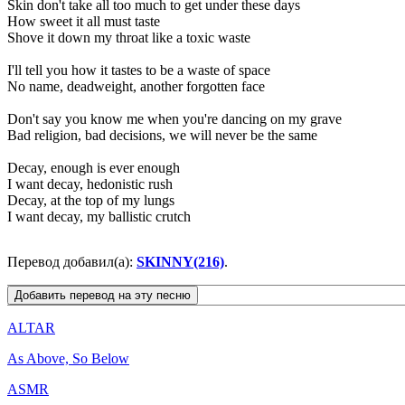
Skin don't take all too much to get under these days
How sweet it all must taste
Shove it down my throat like a toxic waste
I'll tell you how it tastes to be a waste of space
No name, deadweight, another forgotten face
Don't say you know me when you're dancing on my grave
Bad religion, bad decisions, we will never be the same
Decay, enough is ever enough
I want decay, hedonistic rush
Decay, at the top of my lungs
I want decay, my ballistic crutch
Перевод добавил(а):
SKINNY(216)
.
ALTAR
As Above, So Below
ASMR