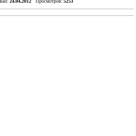
ван:
24.04.2012
Просмотров:
5253