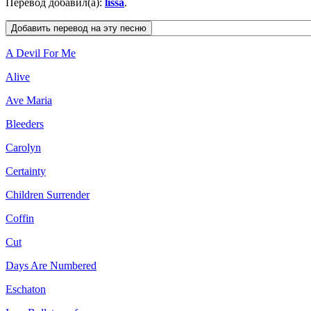
Перевод добавил(а):
lissa
.
A Devil For Me
Alive
Ave Maria
Bleeders
Carolyn
Certainty
Children Surrender
Coffin
Cut
Days Are Numbered
Eschaton