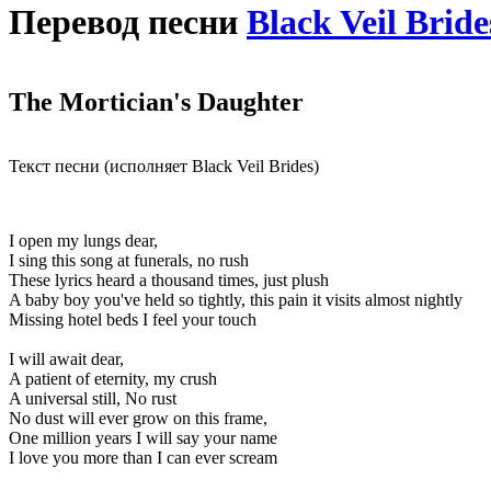
Перевод песни
Black Veil Bride
The Mortician's Daughter
Текст песни (исполняет Black Veil Brides)
I open my lungs dear,
I sing this song at funerals, no rush
These lyrics heard a thousand times, just plush
A baby boy you've held so tightly, this pain it visits almost nightly
Missing hotel beds I feel your touch
I will await dear,
A patient of eternity, my crush
A universal still, No rust
No dust will ever grow on this frame,
One million years I will say your name
I love you more than I can ever scream