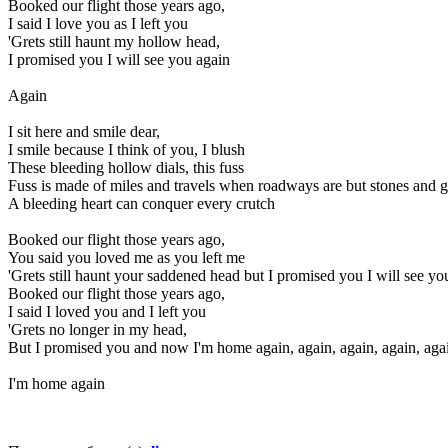
Booked our flight those years ago,
I said I love you as I left you
'Grets still haunt my hollow head,
I promised you I will see you again
Again
I sit here and smile dear,
I smile because I think of you, I blush
These bleeding hollow dials, this fuss
Fuss is made of miles and travels when roadways are but stones and g
A bleeding heart can conquer every crutch
Booked our flight those years ago,
You said you loved me as you left me
'Grets still haunt your saddened head but I promised you I will see yo
Booked our flight those years ago,
I said I loved you and I left you
'Grets no longer in my head,
But I promised you and now I'm home again, again, again, again, aga
I'm home again