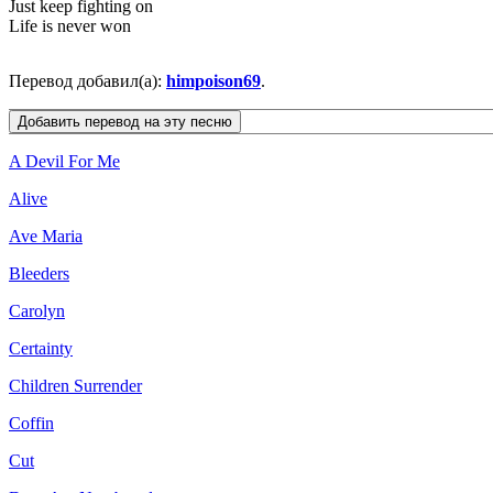
Just keep fighting on
Life is never won
Перевод добавил(а):
himpoison69
.
A Devil For Me
Alive
Ave Maria
Bleeders
Carolyn
Certainty
Children Surrender
Coffin
Cut