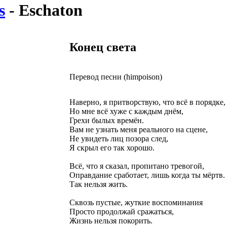
s
- Eschaton
Конец света
Перевод песни (himpoison)
Наверно, я притворствую, что всё в порядке,
Но мне всё хуже с каждым днём,
Грехи былых времён.
Вам не узнать меня реального на сцене,
Не увидеть лиц позора след,
Я скрыл его так хорошо.
Всё, что я сказал, пропитано тревогой,
Оправдание сработает, лишь когда ты мёртв.
Так нельзя жить.
Сквозь пустые, жуткие воспоминания
Просто продолжай сражаться,
Жизнь нельзя покорить.