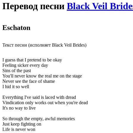
Перевод песни
Black Veil Bride
Eschaton
Текст песни (исполняет Black Veil Brides)
I guess that I pretend to be okay
Feeling sicker every day
Sins of the past
You'll never know the real me on the stage
Never see the face of shame
I hid it so well
Everything I've said is laced with dread
Vindication only works out when you're dead
It's no way to live
So through the empty, awful memories
Just keep fighting on
Life is never won