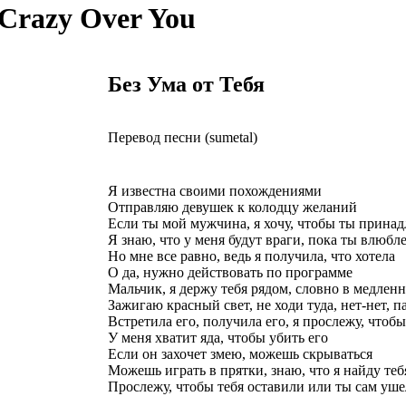
 Crazy Over You
Без Ума от Тебя
Перевод песни (sumetal)
Я известна своими похождениями
Отправляю девушек к колодцу желаний
Если ты мой мужчина, я хочу, чтобы ты прина
Я знаю, что у меня будут враги, пока ты влюбл
Но мне все равно, ведь я получила, что хотела
О да, нужно действовать по программе
Мальчик, я держу тебя рядом, словно в медлен
Зажигаю красный свет, не ходи туда, нет-нет, п
Встретила его, получила его, я прослежу, чтоб
У меня хватит яда, чтобы убить его
Если он захочет змею, можешь скрываться
Можешь играть в прятки, знаю, что я найду теб
Прослежу, чтобы тебя оставили или ты сам уше