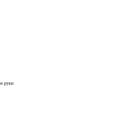
ои руки