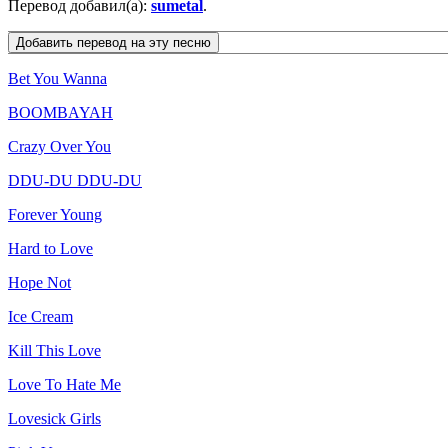
Перевод добавил(а):
sumetal
.
Bet You Wanna
BOOMBAYAH
Crazy Over You
DDU-DU DDU-DU
Forever Young
Hard to Love
Hope Not
Ice Cream
Kill This Love
Love To Hate Me
Lovesick Girls